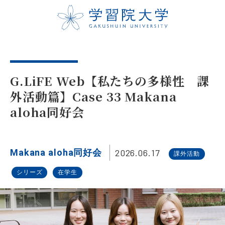
G.LiFE Web【私たちの多様性 課
外活動篇】Case 33 Makana
aloha同好会
2026.06.17
Makana aloha同好会
課外活動
シリーズ
在学生