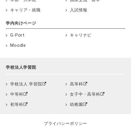
キャリア・就職
入試情報
学内向けページ
G-Port
キャリナビ
Moodle
学校法人学習院
学校法人 学習院
高等科
中等科
女子中・高等科
初等科
幼稚園
プライバシーポリシー