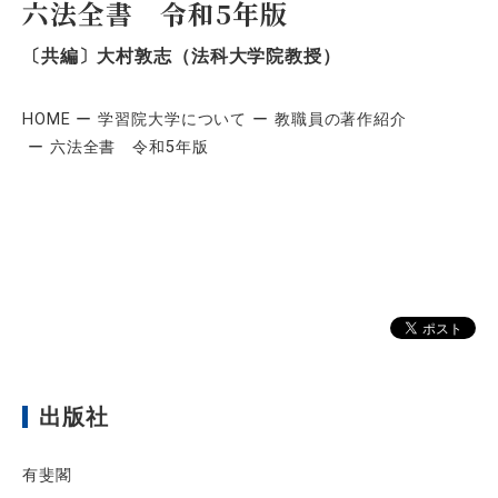
六法全書 令和5年版
〔共編〕大村敦志（法科大学院教授）
HOME
学習院大学について
教職員の著作紹介
六法全書 令和5年版
出版社
有斐閣