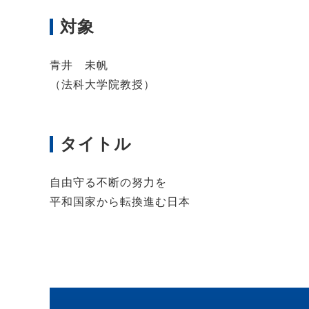
対象
青井 未帆
（法科大学院教授）
タイトル
自由守る不断の努力を
平和国家から転換進む日本