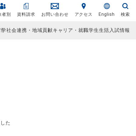
象者別
資料請求
お問い合わせ
アクセス
English
検索
留学
社会連携・地域貢献
キャリア・就職
学生生活
入試情報
ました