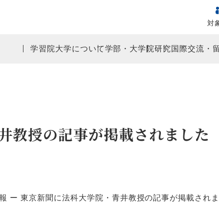
対
学習院大学について
学部・大学院
研究
国際交流・
井教授の記事が掲載されました
報
東京新聞に法科大学院・青井教授の記事が掲載され