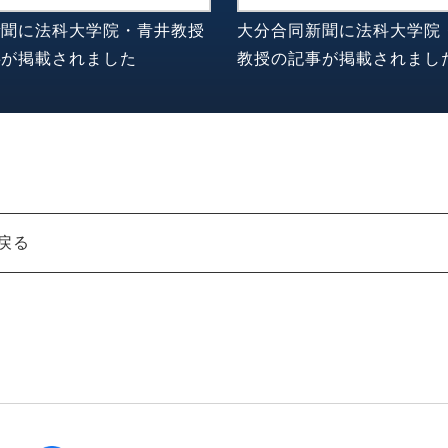
新聞に法科大学院・青井教授
大分合同新聞に法科大学院
事が掲載されました
教授の記事が掲載されまし
戻る