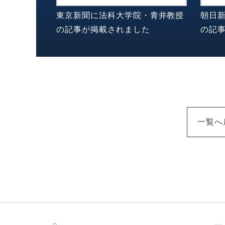
東京新聞に法科大学院・青井教授
朝日
の記事が掲載されました
の記
一覧へ