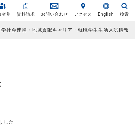
象者別
資料請求
お問い合わせ
アクセス
English
検索
留学
社会連携・地域貢献
キャリア・就職
学生生活
入試情報
た
ました