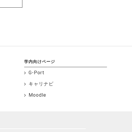
学内向けページ
G-Port
キャリナビ
Moodle