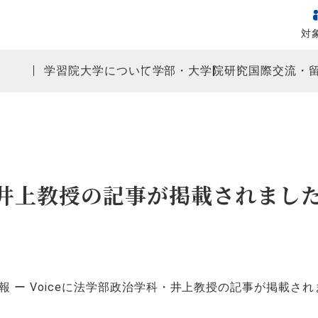
対
学習院大学について
学部・大学院
研究
国際交流・
・井上教授の記事が掲載されまし
報
Voiceに法学部政治学科・井上教授の記事が掲載され