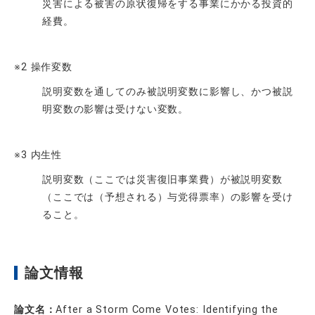
災害による被害の原状復帰をする事業にかかる投資的
経費。
※2 操作変数
説明変数を通してのみ被説明変数に影響し、かつ被説
明変数の影響は受けない変数。
※3 内生性
説明変数（ここでは災害復旧事業費）が被説明変数
（ここでは（予想される）与党得票率）の影響を受け
ること。
論文情報
論文名：
After a Storm Come Votes: Identifying the