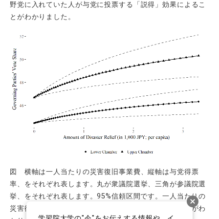
野党に入れていた人が与党に投票する「説得」効果によるこ
とがわかりました。
図 横軸は一人当たりの災害復旧事業費、縦軸は与党得票
率、をそれぞれ表します。丸が衆議院選挙、三角が参議院選
挙、をそれぞれ表します。
95%
信頼区間です。一人当たりの
災害復旧事業費が増えるほど、与党得票率も増えることがわ
学習院大学の"今"をお伝えする情報や、イ