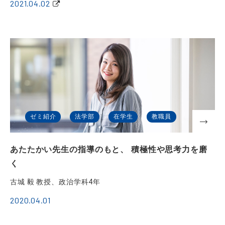
2021.04.02
ゼミ紹介
法学部
在学生
教職員
あたたかい先生の指導のもと、 積極性や思考力を磨
く
古城 毅 教授、政治学科4年
2020.04.01