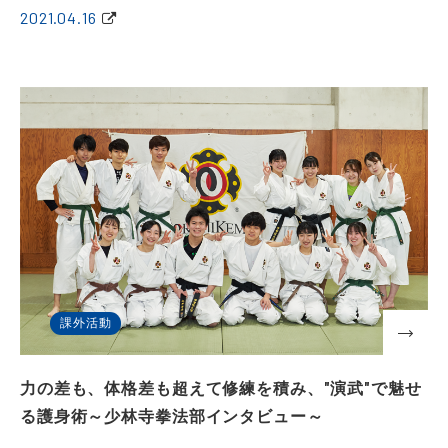
2021.04.16
課外活動
力の差も、体格差も超えて修練を積み、"演武"で魅せ
る護身術～少林寺拳法部インタビュー～