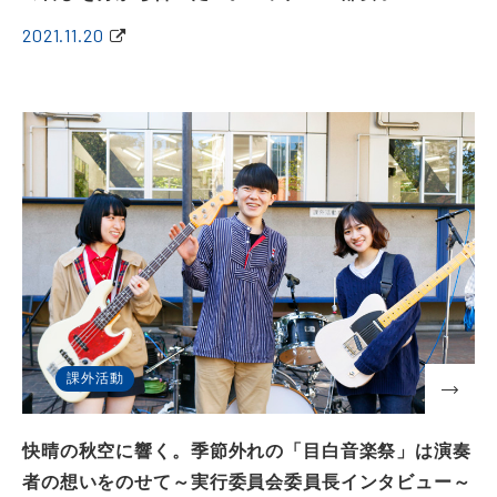
2021.11.20
課外活動
快晴の秋空に響く。季節外れの「目白音楽祭」は演奏
者の想いをのせて～実行委員会委員長インタビュー～