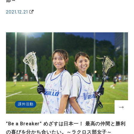
部～
2021.12.21
課外活動
"Be a Breaker" めざすは日本一！ 最高の仲間と勝利
の喜びを分かち合いたい。～ラクロス部女子～