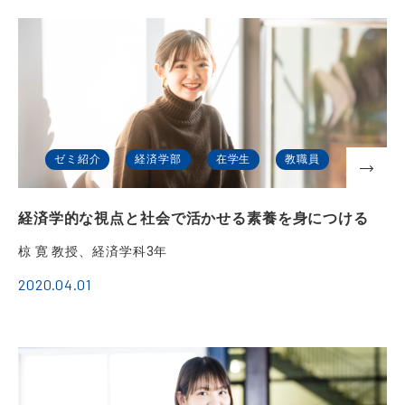
ゼミ紹介
経済学部
在学生
教職員
経済学的な視点と社会で活かせる素養を身につける
椋 寛 教授、経済学科3年
2020.04.01