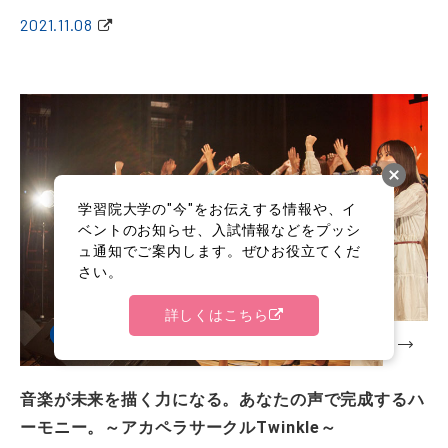
2021.11.08
学習院大学の"今"をお伝えする情報や、イ
ベントのお知らせ、入試情報などをプッシ
ュ通知でご案内します。ぜひお役立てくだ
さい。
詳しくはこちら
課外活動
音楽が未来を描く力になる。あなたの声で完成するハ
ーモニー。～アカペラサークルTwinkle～