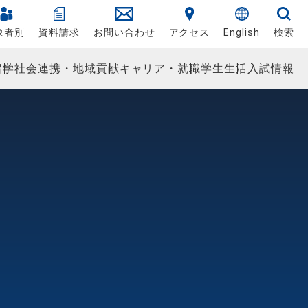
象者別
資料請求
お問い合わせ
アクセス
English
検索
留学
社会連携・地域貢献
キャリア・就職
学生生活
入試情報