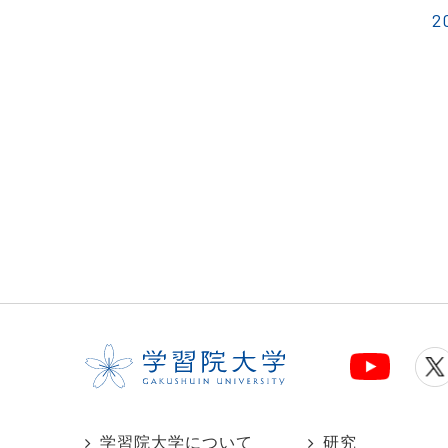
2
学習院大学について
研究