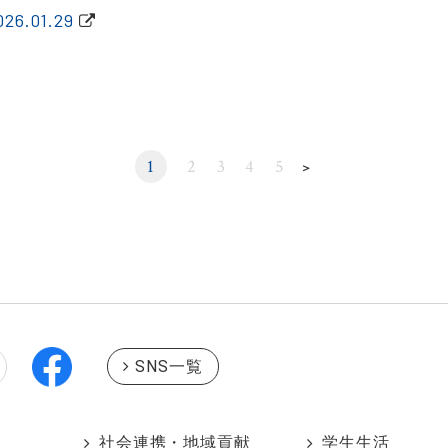
026.01.29
1
2
3
4
5
＞
SNS一覧
社会連携・地域貢献
学生生活