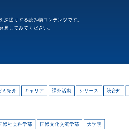
を深掘りする読み物コンテンツです。
発見してみてください。
ゼミ紹介
キャリア
課外活動
シリーズ
統合知
国際社会科学部
国際文化交流学部
大学院