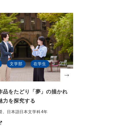
文学部
在学生
作品をたどり「夢」の描かれ
魅力を探究する
教授、日本語日本文学科4年