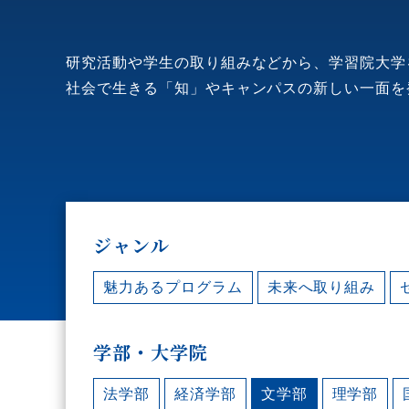
研究活動や学生の取り組みなどから、学習院大学
社会で生きる「知」やキャンパスの新しい一面を
ジャンル
魅力あるプログラム
未来へ取り組み
学部・大学院
法学部
経済学部
文学部
理学部