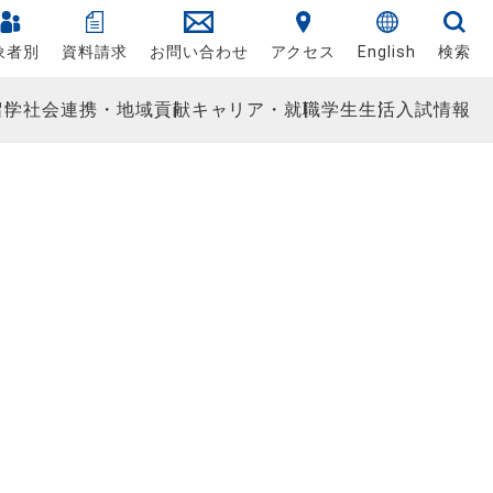
象者別
資料請求
お問い合わせ
アクセス
English
検索
留学
社会連携・地域貢献
キャリア・就職
学生生活
入試情報