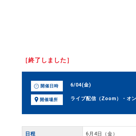
［終了しました］
6/04(金)
開催日時
ライブ配信（Zoom）・オ
開催場所
日程
6月4日（金）