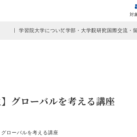
対
学習院大学について
学部・大学院
研究
国際交流・
生】グローバルを考える講座
生】グローバルを考える講座