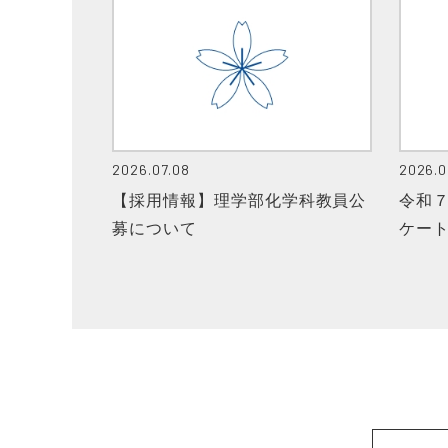
2026.07.08
2026.0
【採用情報】理学部化学科教員公
令和７
募について
ケー