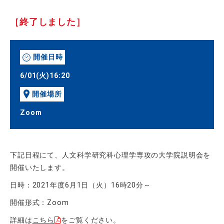
［終了しました］
開催日時
6/01(火)16:20
開催場所
Zoom
下記日程にて、人文科学研究科心理学専攻の大学院説明会を
開催いたします。
日時：2021年度6月1日（火）16時20分～
開催形式：Zoom
詳細は
こちら
をご覧ください。