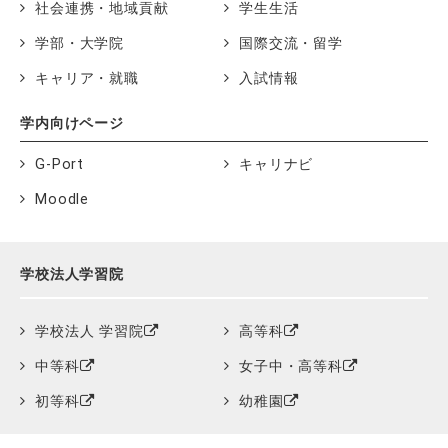
社会連携・地域貢献
学生生活
学部・大学院
国際交流・留学
キャリア・就職
入試情報
学内向けページ
G-Port
キャリナビ
Moodle
学校法人学習院
学校法人 学習院
高等科
中等科
女子中・高等科
初等科
幼稚園