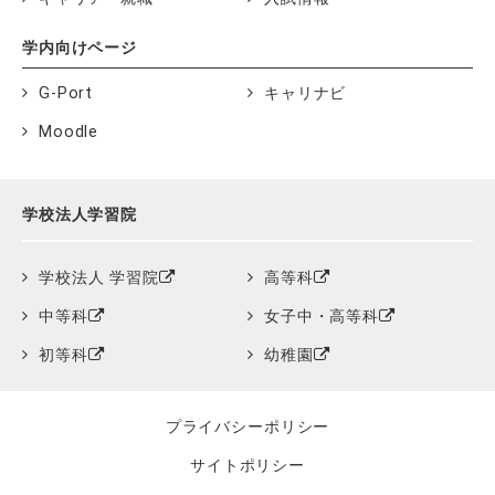
学内向けページ
G-Port
キャリナビ
Moodle
学校法人学習院
学校法人 学習院
高等科
中等科
女子中・高等科
初等科
幼稚園
プライバシーポリシー
サイトポリシー