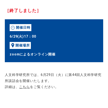
［終了しました］
開催日時
6/29(火)17：00
開催場所
zoomによるオンライン開催
人文科学研究所では、6月29日（火）に第44回人文科学研究
所談話会を開催いたします。
詳細は、
こちら
をご覧ください。