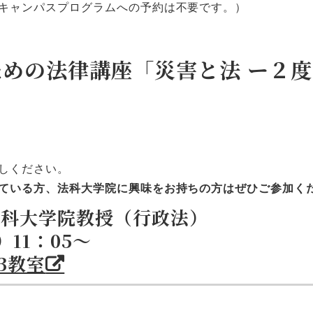
キャンパスプログラムへの予約は不要です。）
ための法律講座「災害と法 ー２
しください。
ている方、法科大学院に興味をお持ちの方はぜひご参加く
法科大学院教授（行政法）
11：05～
3教室