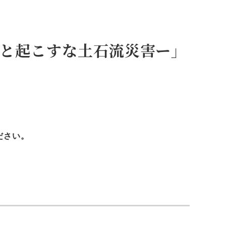
度と起こすな土石流災害ー」
ださい。