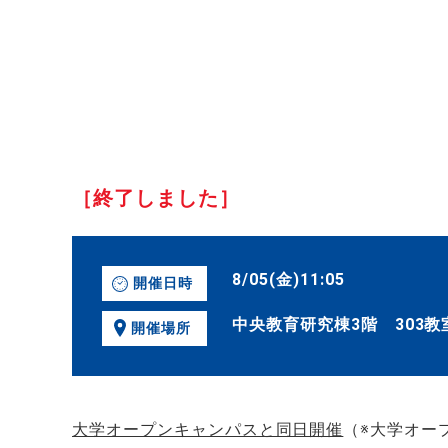
［終了しました］
8/05(金)11:05
開催日時
中央教育研究棟3階 303教
開催場所
大学オープンキャンパスと同日開催
（※大学オー