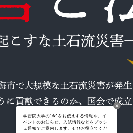
学習院大学の"今"をお伝えする情報や、イ
ベントのお知らせ、入試情報などをプッシ
ュ通知でご案内します。ぜひお役立てくだ