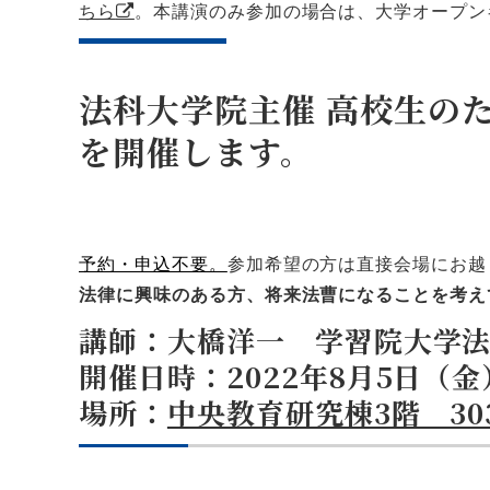
ちら
。本講演のみ参加の場合は、大学オープン
法科大学院主催 高校生の
を開催します。
予約・申込不要。
参加希望の方は直接会場にお越
法律に興味のある方、将来法曹になることを考え
講師：大橋洋一 学習院大学
開催日時：2022年8月5日（金）
場所：
中央教育研究棟3階 30