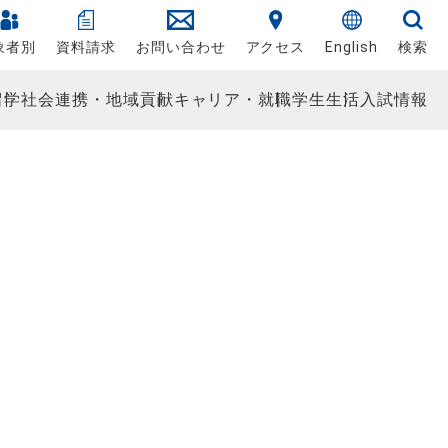
象者別
資料請求
お問い合わせ
アクセス
English
検索
留学
社会連携・地域貢献
キャリア・就職
学生生活
入試情報