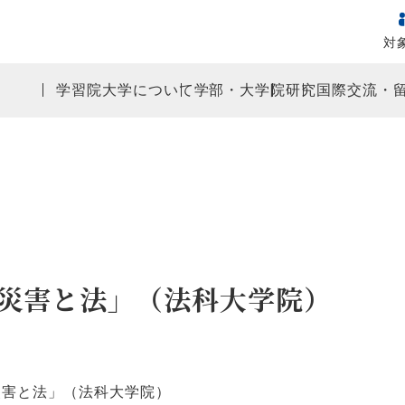
対
学習院大学について
学部・大学院
研究
国際交流・
災害と法」（法科大学院）
災害と法」（法科大学院）