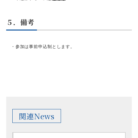
５．備考
・参加は事前申込制とします。
関連News