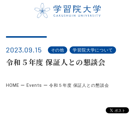
2023.09.15
その他
学習院大学について
令和５年度 保証人との懇談会
HOME
Events
令和５年度 保証人との懇談会