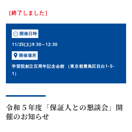
［終了しました］
開催日時
11/25(土)9:30～12:30
開催場所
学習院創立百周年記念会館 （東京都豊島区目白1-5-
1）
令和５年度「保証人との懇談会」開
催のお知らせ