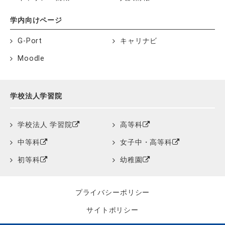
学内向けページ
G-Port
キャリナビ
Moodle
学校法人学習院
学校法人 学習院
高等科
中等科
女子中・高等科
初等科
幼稚園
プライバシーポリシー
サイトポリシー