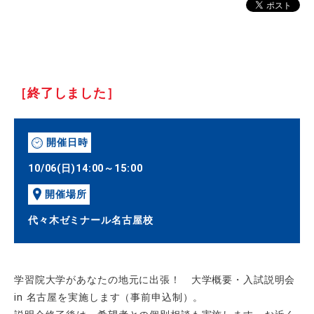
［終了しました］
開催日時
10/06(日)14:00～15:00
開催場所
代々木ゼミナール名古屋校
学習院大学があなたの地元に出張！ 大学概要・入試説明会
in 名古屋を実施します（事前申込制）。