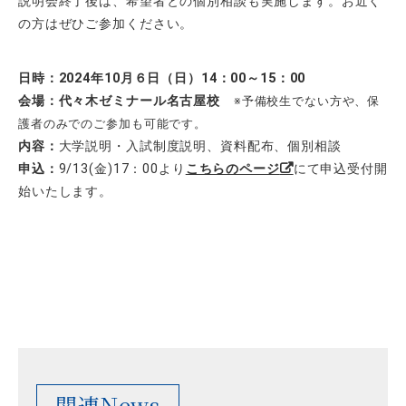
説明会終了後は、希望者との個別相談も実施します。お近く
の方はぜひご参加ください。
日時：2024年10月６日（日）14：00～15：00
会場：代々木ゼミナール名古屋校
※予備校生でない方や、保
護者のみでのご参加も可能です。
内容：
大学説明・入試制度説明、資料配布、個別相談
申込：
9/13(金)17：00より
こちらのページ
にて申込受付開
始いたします。
関連News