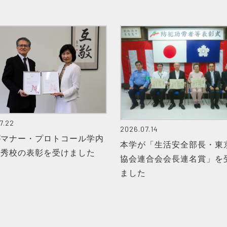
7.22
2026.07.14
がマナー・プロトコール学内
本学が「生活安全部長・東
優秀校の表彰を受けました
協会連合会会長連名賞」を
ました