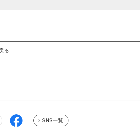
戻る
SNS一覧