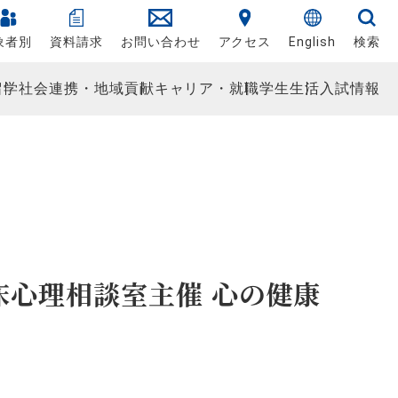
象者別
資料請求
お問い合わせ
アクセス
English
検索
留学
社会連携・地域貢献
キャリア・就職
学生生活
入試情報
心理相談室主催 心の健康