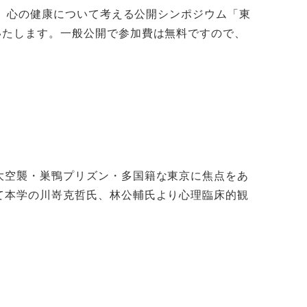
、心の健康について考える公開シンポジウム「東
いたします。一般公開で参加費は無料ですので、
大空襲・巣鴨プリズン・多国籍な東京に焦点をあ
て本学の川嵜克哲氏、林公輔氏より心理臨床的観