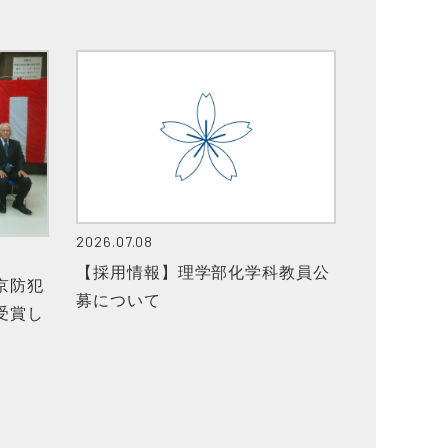
2026.07.08
【採用情報】理学部化学科教員公
京防犯
募について
受賞し