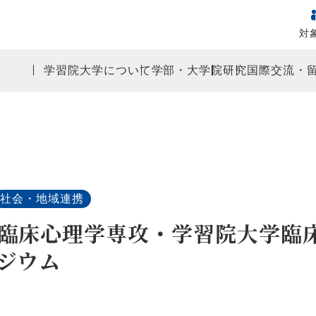
対
学習院大学について
学部・大学院
研究
国際交流・
社会・地域連携
臨床心理学専攻・学習院大学臨床
ジウム