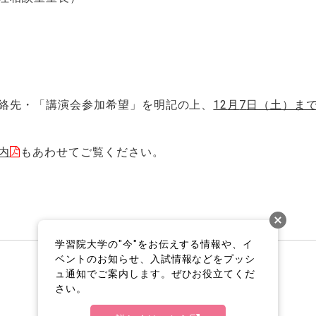
絡先・「講演会参加希望」を明記の上、
12
月
7
日（土）ま
内
もあわせてご覧ください。
学習院大学の"今"をお伝えする情報や、イ
ベントのお知らせ、入試情報などをプッシ
ュ通知でご案内します。ぜひお役立てくだ
さい。