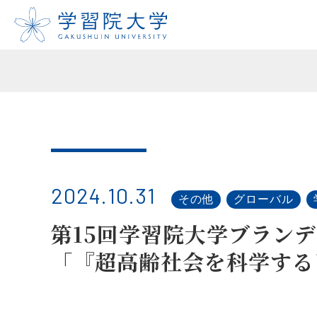
2024.10.31
その他
グローバル
第15回学習院大学ブラン
「『超高齢社会を科学する