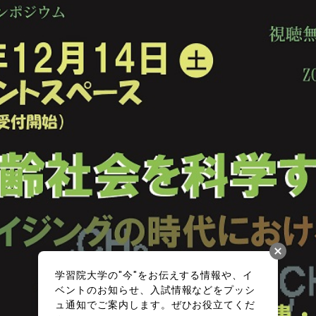
学習院大学の"今"をお伝えする情報や、イ
ベントのお知らせ、入試情報などをプッシ
ュ通知でご案内します。ぜひお役立てくだ