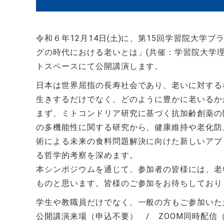
令和６年12月14日(土)に、第15回学習院大
グの時代における老いとは」(共催：学習院大学
トスペースにて公開講演します。
日本は世界屈指の長寿社会であり、老いに対する
生きするだけでなく、どのように豊かに老いるか
まず、ミトコンドリア研究に基づく抗加齢創薬の
の多機能性に関する研究から、健康維持や老化防
術による未来の食料問題解決に向けた新しいアプ
る哲学的考察を深めます。
本シンポジウムを通じて、参加者の皆様には、老
ものと思います。皆様のご参加をお待ちしており
学生や教職員だけでなく、一般の方もご参加いた
公開講演来場（申込不要） / ZOOM同時配信