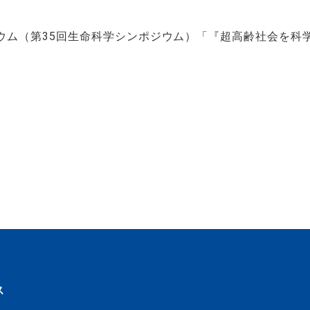
ウム（第35回生命科学シンポジウム）「『超高齢社会を科
ス