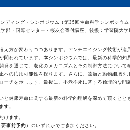
学ブランディング・シンポジウム（第35回生命科学シンポジ
理学部・国際センター・桜友会寄付講座、後援：学習院大学
考え方が変わりつつあります。アンチエイジング技術が進
が問われています。本シンポジウムでは、最新の科学的知
開発を通じて、老化のメカニズムとその制御方法について
止への応用可能性を探ります。さらに、藻類と動物細胞を
ローチを示します。最後に、不老不死に関する倫理的な問
いと健康寿命に関する最新の科学的理解を深めて頂くとと
ます。
だけます。
（
要事前予約）
のいずれかでご参加ください。