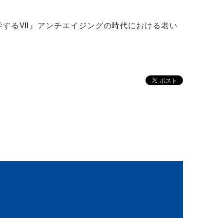
学するⅦ』アンチエイジングの時代における老い