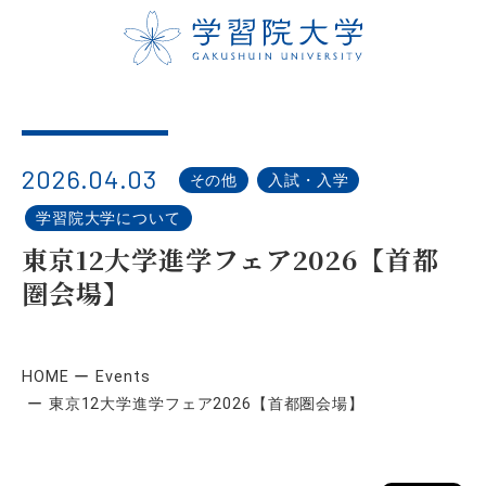
2026.04.03
その他
入試・入学
学習院大学について
東京12大学進学フェア2026【首都
圏会場】
HOME
Events
東京12大学進学フェア2026【首都圏会場】