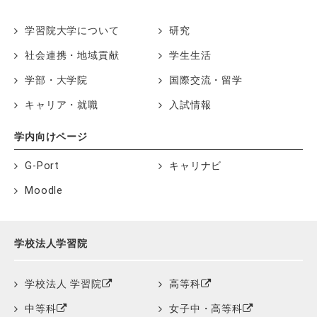
学習院大学について
研究
社会連携・地域貢献
学生生活
学部・大学院
国際交流・留学
キャリア・就職
入試情報
学内向けページ
G-Port
キャリナビ
Moodle
学校法人学習院
学校法人 学習院
高等科
中等科
女子中・高等科