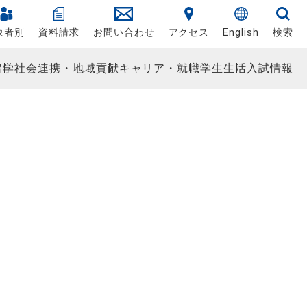
象者別
資料請求
お問い合わせ
アクセス
English
検索
留学
社会連携・地域貢献
キャリア・就職
学生生活
入試情報