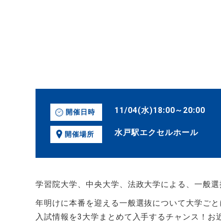
11/04(水)18:00～20:00
開催日時
水戸駅エクセルホール
開催場所
学習院大学、中央大学、法政大学による、一般選抜
年明けに本番を迎える一般選抜について大学ごと
入試情報を3大学まとめて入手するチャンス！お