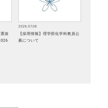
2026.07.08
者選抜
【採用情報】理学部化学科教員公
026
募について