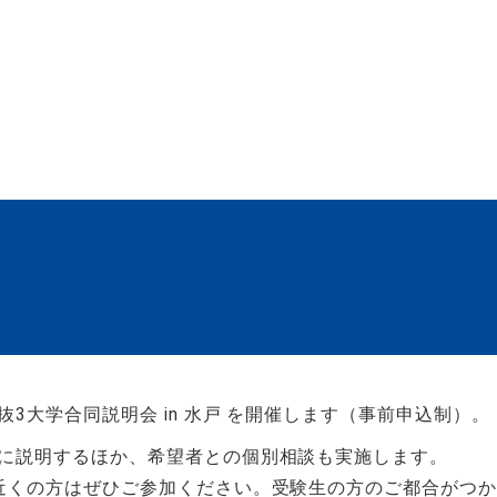
3大学合同説明会 in 水戸 を開催します（事前申込制）。
に説明するほか、希望者との個別相談も実施します。
近くの方はぜひご参加ください。受験生の方のご都合がつ