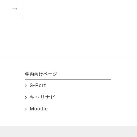
学内向けページ
G-Port
キャリナビ
Moodle