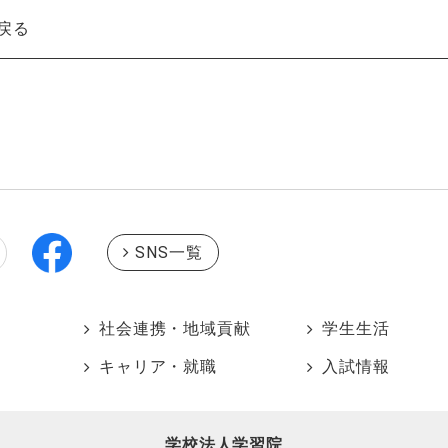
戻る
SNS一覧
社会連携・地域貢献
学生生活
キャリア・就職
入試情報
学校法人学習院