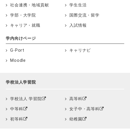
社会連携・地域貢献
学生生活
学部・大学院
国際交流・留学
キャリア・就職
入試情報
学内向けページ
G-Port
キャリナビ
Moodle
学校法人学習院
学校法人 学習院
高等科
中等科
女子中・高等科
初等科
幼稚園