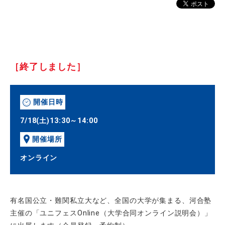
［終了しました］
開催日時
7/18(土)13:30～14:00
開催場所
オンライン
有名国公立・難関私立大など、全国の大学が集まる、河合塾
主催の「ユニフェスOnline（大学合同オンライン説明会）」