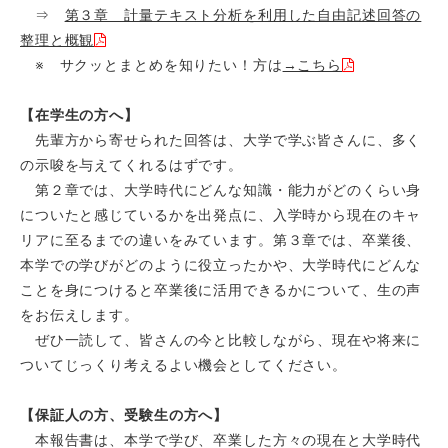
⇒
第３章 計量テキスト分析を利用した自由記述回答の
整理と概観
※ サクッとまとめを知りたい！方は
→こちら
【在学生の方へ】
先輩方から寄せられた回答は、大学で学ぶ皆さんに、多く
の示唆を与えてくれるはずです。
第２章では、大学時代にどんな知識・能力がどのくらい身
についたと感じているかを出発点に、入学時から現在のキャ
リアに至るまでの違いをみています。第３章では、卒業後、
本学での学びがどのように役立ったかや、大学時代にどんな
ことを身につけると卒業後に活用できるかについて、生の声
をお伝えします。
ぜひ一読して、皆さんの今と比較しながら、現在や将来に
ついてじっくり考えるよい機会としてください。
【保証人の方、受験生の方へ】
本報告書は、本学で学び、卒業した方々の現在と大学時代