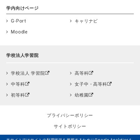
学内向けページ
G-Port
キャリナビ
Moodle
学校法人学習院
学校法人 学習院
高等科
中等科
女子中・高等科
初等科
幼稚園
プライバシーポリシー
サイトポリシー
クッキーポリシー