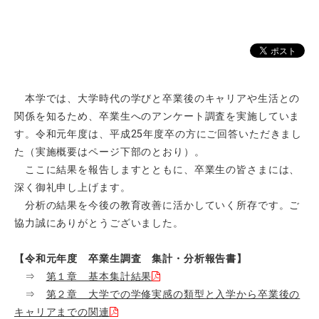
本学では、大学時代の学びと卒業後のキャリアや生活との
関係を知るため、卒業生へのアンケート調査を実施していま
す。令和元年度は、平成25年度卒の方にご回答いただきまし
た（実施概要はページ下部のとおり）。
ここに結果を報告しますとともに、卒業生の皆さまには、
深く御礼申し上げます。
分析の結果を今後の教育改善に活かしていく所存です。ご
協力誠にありがとうございました。
【令和元年度 卒業生調査 集計・分析報告書】
⇒
第１章 基本集計結果
⇒
第２章 大学での学修実感の類型と入学から卒業後の
キャリアまでの関連