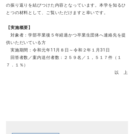
の振り返りを結びつけた内容となっています。本学を知るひ
とつの材料として、ご覧いただけますと幸いです。
【実施概要】
対象者：学部卒業後５年経過かつ卒業生団体へ連絡先を提
供いただいている方
実施期間：令和元年11月８日～令和２年１月31日
回答者数／案内送付者数：２５９名／１，５１７件（１
７．１％）
以 上