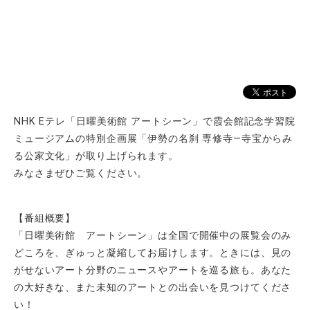
NHK Eテレ「日曜美術館 アートシーン」で霞会館記念学習院
ミュージアムの特別企画展「伊勢の名刹 専修寺―寺宝からみ
る公家文化」が取り上げられます。
みなさまぜひご覧ください。
【番組概要】
「日曜美術館 アートシーン」は全国で開催中の展覧会のみ
どころを、ぎゅっと凝縮してお届けします。ときには、見の
がせないアート分野のニュースやアートを巡る旅も。あなた
の大好きな、また未知のアートとの出会いを見つけてくださ
い！