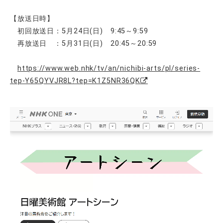
【放送日時】
初回放送日：
5月24日(日) 9:45～9:59
再放送日 ：5月31日(日) 20:45～20:59
https://www.web.nhk/tv/an/nichibi-arts/pl/series-
tep-Y65QYVJR8L?tep=K1Z5NR36QK