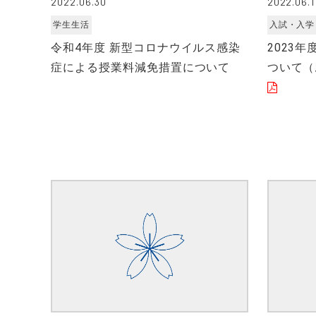
2022.06.30
2022.06.1
学生生活
入試・入学
令和4年度 新型コロナウイルス感染
2023
症による授業料減免措置について
ついて（