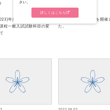
さい。
3
2022.06.10
社会・地域連携
詳しくはこちら
2023)年度 政治学研究科
「馬とふれあう会」を開催
課程一般入試試験科目の変
た。
て
03
2022.06.02