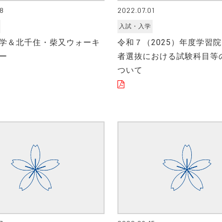
08
2022.07.01
入試・入学
学＆北千住・柴又ウォーキ
令和７（2025）年度学習
ー
者選抜における試験科目等
ついて