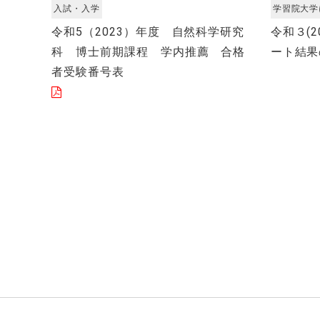
入試・入学
学習院大学
令和5（2023）年度 自然科学研究
令和３(
科 博士前期課程 学内推薦 合格
ート結果
者受験番号表