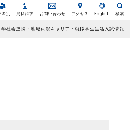
象者別
資料請求
お問い合わせ
アクセス
English
検索
留学
社会連携・地域貢献
キャリア・就職
学生生活
入試情報