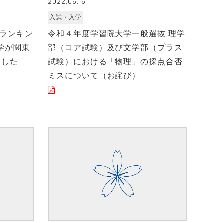
2022.06.15
入試・入学
職ランキン
令和４年度学習院大学一般選抜 理学
学が関東
部（コア試験）及び文学部（プラス
ました
試験）における「物理」の採点合否
ミスについて（お詫び）