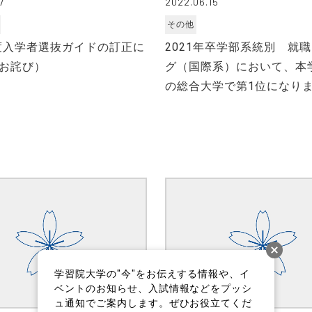
7
2022.06.15
その他
年度入学者選抜ガイドの訂正に
2021年卒学部系統別 就
お詫び）
グ（国際系）において、本
の総合大学で第1位になり
学習院大学の"今"をお伝えする情報や、イ
ベントのお知らせ、入試情報などをプッシ
ュ通知でご案内します。ぜひお役立てくだ