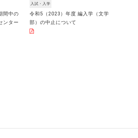
入試・入学
期間中の
令和5（2023）年度 編入学（文学
センター
部）の中止について