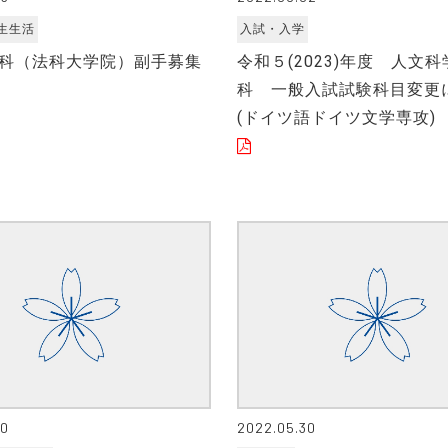
生生活
入試・入学
科（法科大学院）副手募集
令和５(2023)年度 人文
科 一般入試試験科目変更
(ドイツ語ドイツ文学専攻)
30
2022.05.30