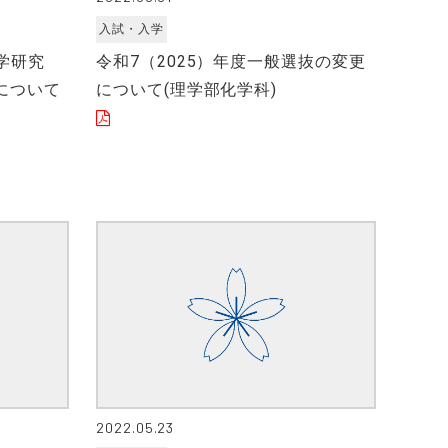
入試・入学
科学研究
令和7（2025）年度一般選抜の変更
について
について(理学部化学科)
2022.05.23