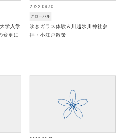
2022.06.30
グローバル
院大学入学
吹きガラス体験＆川越氷川神社参
の変更に
拝・小江戸散策