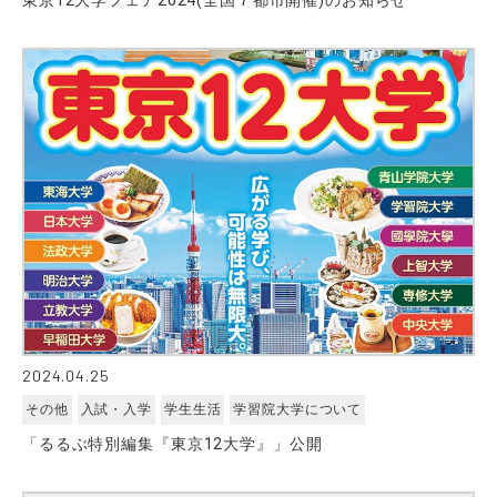
東京12大学フェア2024(全国７都市開催)のお知らせ
2024.04.25
その他
入試・入学
学生生活
学習院大学について
「るるぶ特別編集『東京12大学』」公開