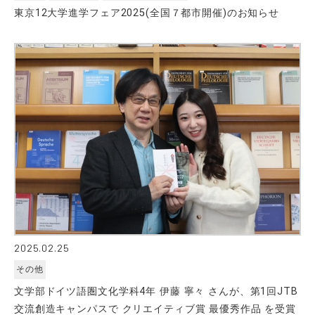
東京12大学進学フェア2025(全国７都市開催)のお知らせ
2025.02.25
その他
文学部ドイツ語圏文化学科4年 伊藤 寧々 さんが、第1回JTB
交流創造キャンパスで クリエイティブ賞 最優秀作品 を受賞