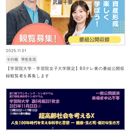
2025.11.01
その他
学生生活
【学習院大学・学習院女子大学限定】BSテレ東の番組公開収
録観覧者を募集します