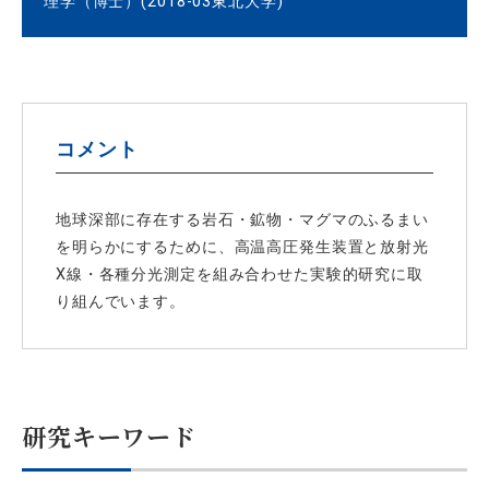
理学（博士）(2018-03東北大学)
コメント
地球深部に存在する岩石・鉱物・マグマのふるまい
を明らかにするために、高温高圧発生装置と放射光
X線・各種分光測定を組み合わせた実験的研究に取
り組んでいます。
研究キーワード