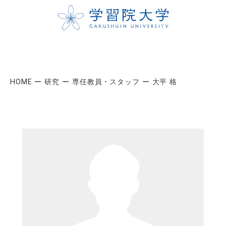
HOME
研究
専任教員・スタッフ
大平 格