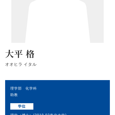
大平 格
オオヒラ イタル
理学部 化学科
助教
学位