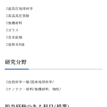
超高圧地球科学
高温高圧実験
無機材料
ガラス
含水鉱物
放射光X線
研究分野
自然科学一般/固体地球科学/
ナノテク・材料/無機材料、物性/
担当経験のある科目(授業)