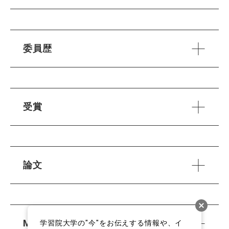
委員歴
受賞
論文
MISC
学習院大学の"今"をお伝えする情報や、イ