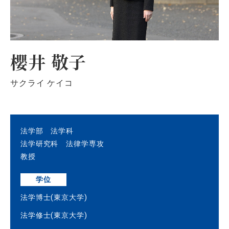
櫻井 敬子
サクライ ケイコ
法学部 法学科
法学研究科 法律学専攻
教授
学位
法学博士(東京大学)
法学修士(東京大学)