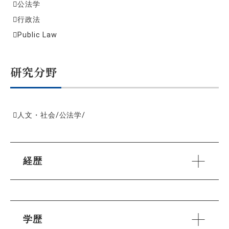
公法学
行政法
Public Law
研究分野
人文・社会/公法学/
経歴
学歴