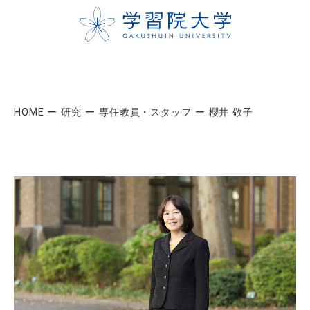
HOME
研究
専任教員・スタッフ
櫻井 敬子