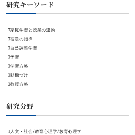
研究キーワード
家庭学習と授業の連動
宿題の指導
自己調整学習
予習
学習方略
動機づけ
教授方略
研究分野
人文・社会/教育心理学/教育心理学