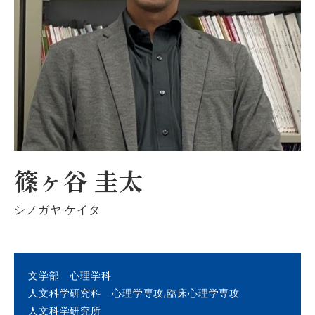
篠ヶ谷 圭太
シノガヤ ケイタ
文学部 心理学科
人文科学研究科 心理学専攻,臨床心理学専攻
人文科学研究所