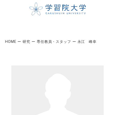
HOME
研究
専任教員・スタッフ
永江 峰幸