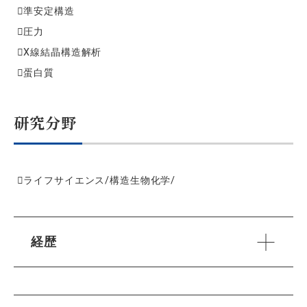
準安定構造
圧力
X線結晶構造解析
蛋白質
研究分野
ライフサイエンス/構造生物化学/
経歴