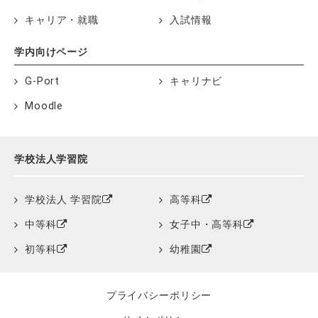
キャリア・就職
入試情報
学内向けページ
G-Port
キャリナビ
Moodle
学校法人学習院
学校法人 学習院
高等科
中等科
女子中・高等科
初等科
幼稚園
プライバシーポリシー