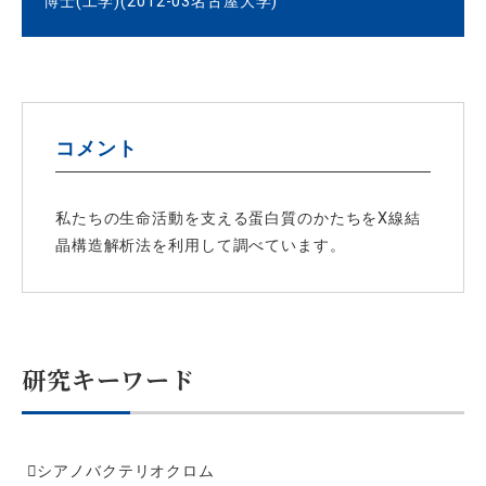
博士(工学)(2012-03名古屋大学)
コメント
私たちの生命活動を支える蛋白質のかたちをX線結
晶構造解析法を利用して調べています。
研究キーワード
シアノバクテリオクロム