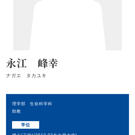
永江 峰幸
ナガエ タカユキ
理学部 生命科学科
助教
学位