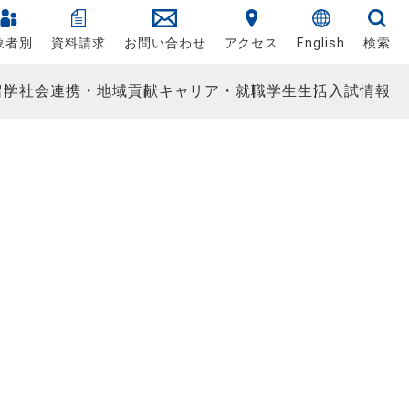
象者別
資料請求
お問い合わせ
アクセス
English
検索
留学
社会連携・地域貢献
キャリア・就職
学生生活
入試情報