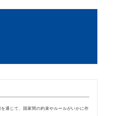
例を通じて、国家間の約束やルールがいかに作