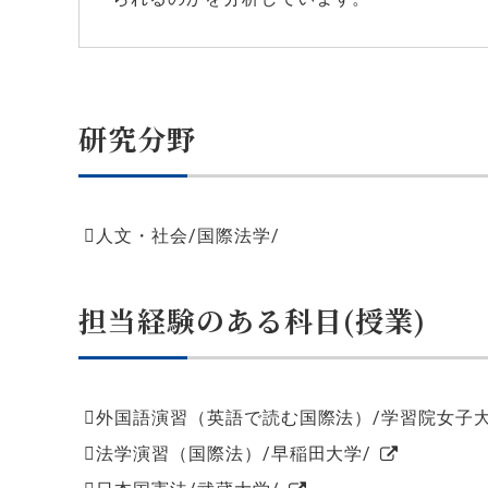
研究分野
人文・社会/国際法学/
担当経験のある科目(授業)
外国語演習（英語で読む国際法）/学習院女子大
法学演習（国際法）/早稲田大学/