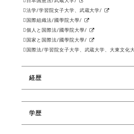
日本国憲法/武蔵大学/
法学/学習院女子大学、武蔵大学/
国際組織法/國學院大學/
個人と国際法/國學院大學/
国家と国際法/國學院大學/
国際法/学習院女子大学、武蔵大学、大東文化大
経歴
学歴