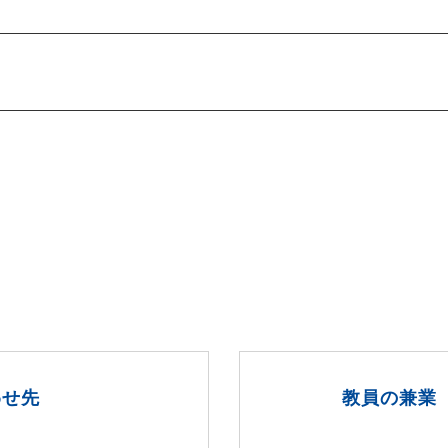
わせ先
教員の兼業