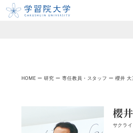
HOME
研究
専任教員・スタッフ
櫻井 大
櫻井
サクライ