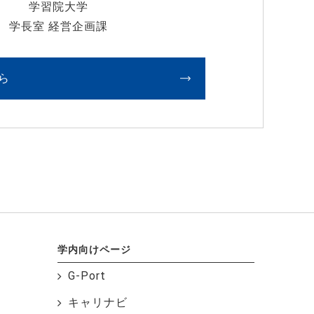
学習院大学
学長室 経営企画課
ら
学内向けページ
G-Port
キャリナビ