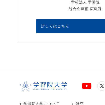
学校法人 学習院
総合企画部 広報課
詳しくはこちら
学習院大学について
研究