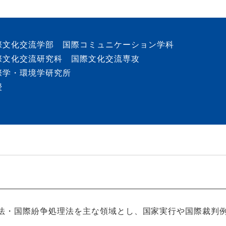
際文化交流学部 国際コミュニケーション学科
際文化交流研究科 国際文化交流専攻
際学・環境学研究所
授
法・国際紛争処理法を主な領域とし、国家実行や国際裁判