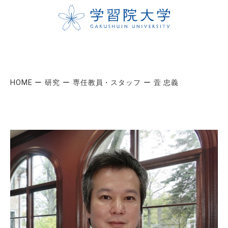
HOME
研究
専任教員・スタッフ
萓 忠義