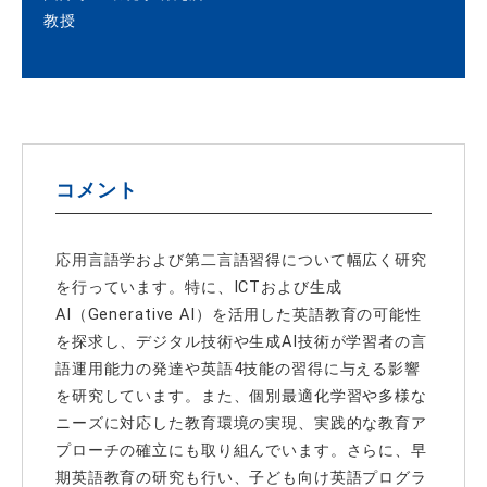
教授
コメント
応用言語学および第二言語習得について幅広く研究
を行っています。特に、ICTおよび生成
AI（Generative AI）を活用した英語教育の可能性
を探求し、デジタル技術や生成AI技術が学習者の言
語運用能力の発達や英語4技能の習得に与える影響
を研究しています。また、個別最適化学習や多様な
ニーズに対応した教育環境の実現、実践的な教育ア
プローチの確立にも取り組んでいます。さらに、早
期英語教育の研究も行い、子ども向け英語プログラ