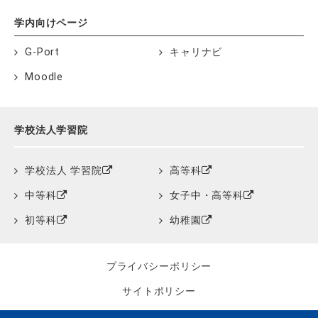
学内向けページ
G-Port
キャリナビ
Moodle
学校法人学習院
学校法人 学習院
高等科
中等科
女子中・高等科
初等科
幼稚園
プライバシーポリシー
サイトポリシー
クッキーポリシー