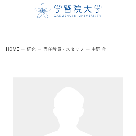
HOME
研究
専任教員・スタッフ
中野 伸