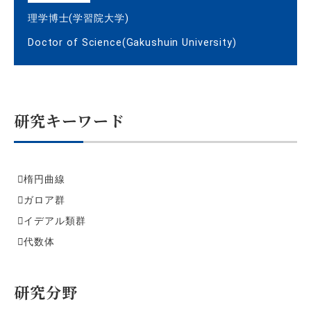
理学博士(学習院大学)
Doctor of Science(Gakushuin University)
研究キーワード
楕円曲線
ガロア群
イデアル類群
代数体
研究分野