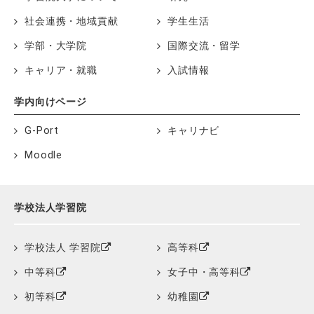
社会連携・地域貢献
学生生活
学部・大学院
国際交流・留学
キャリア・就職
入試情報
学内向けページ
G-Port
キャリナビ
Moodle
学校法人学習院
学校法人 学習院
高等科
中等科
女子中・高等科
初等科
幼稚園