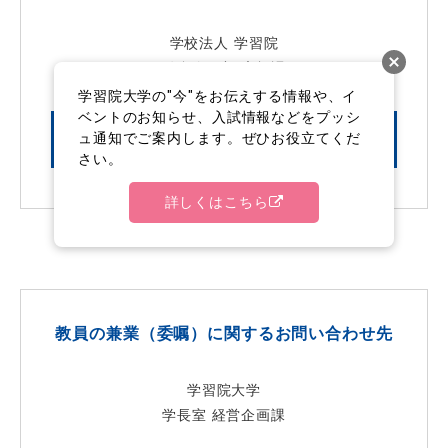
学校法人 学習院
総合企画部 広報課
学習院大学の"今"をお伝えする情報や、イ
ベントのお知らせ、入試情報などをプッシ
ュ通知でご案内します。ぜひお役立てくだ
詳しくはこちら
さい。
詳しくはこちら
教員の兼業（委嘱）に関するお問い合わせ先
学習院大学
学長室 経営企画課