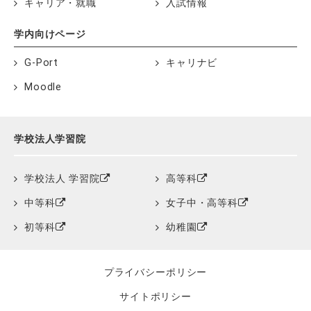
キャリア・就職
入試情報
学内向けページ
G-Port
キャリナビ
Moodle
学校法人学習院
学校法人 学習院
高等科
中等科
女子中・高等科
初等科
幼稚園
プライバシーポリシー
サイトポリシー