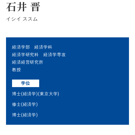
石井 晋
イシイ ススム
経済学部 経済学科
経済学研究科 経済学専攻
経済経営研究所
教授
学位
博士(経済学)(東京大学)
修士(経済学)
博士(経済学)