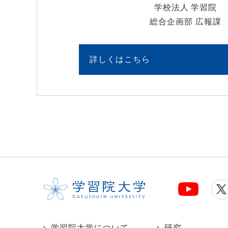
学校法人 学習院
総合企画部 広報課
詳しくはこちら
学習院大学について
研究