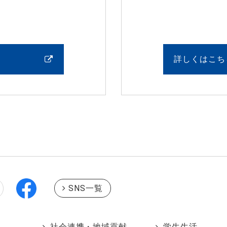
詳しくはこち
SNS一覧
社会連携・地域貢献
学生生活