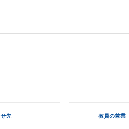
わせ先
教員の兼業