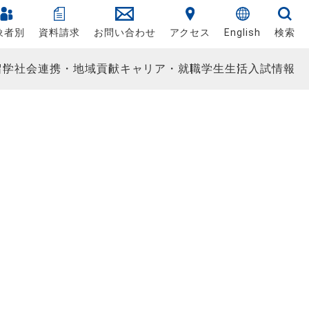
象者別
資料請求
お問い合わせ
アクセス
English
検索
留学
社会連携・地域貢献
キャリア・就職
学生生活
入試情報