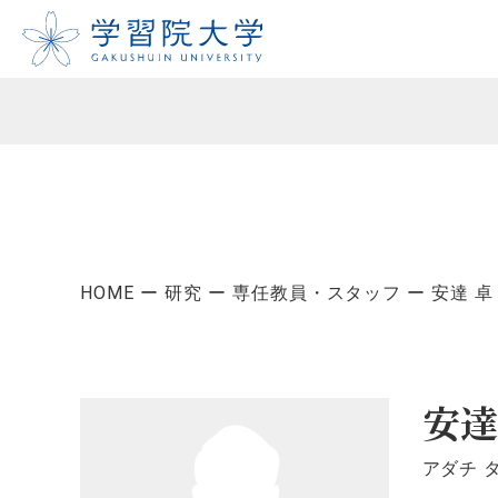
HOME
研究
専任教員・スタッフ
安達 卓
安達
アダチ 