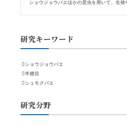
ショウジョウバエほかの昆虫を用いて、生殖
研究キーワード
ショウジョウバエ
半翅目
シュモクバエ
研究分野