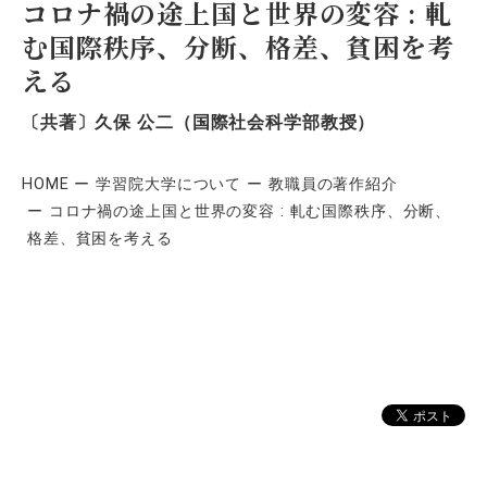
コロナ禍の途上国と世界の変容 : 軋
む国際秩序、分断、格差、貧困を考
える
〔共著〕久保 公二（国際社会科学部教授）
HOME
学習院大学について
教職員の著作紹介
コロナ禍の途上国と世界の変容 : 軋む国際秩序、分断、
格差、貧困を考える