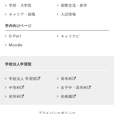
学部・大学院
国際交流・留学
キャリア・就職
入試情報
学内向けページ
G-Port
キャリナビ
Moodle
学校法人学習院
学校法人 学習院
高等科
中等科
女子中・高等科
初等科
幼稚園
プライバシーポリシー