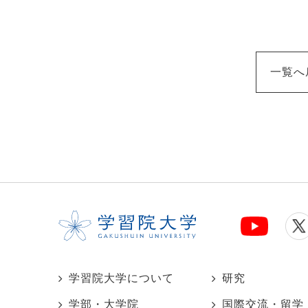
一覧へ
学習院大学について
研究
学部・大学院
国際交流・留学