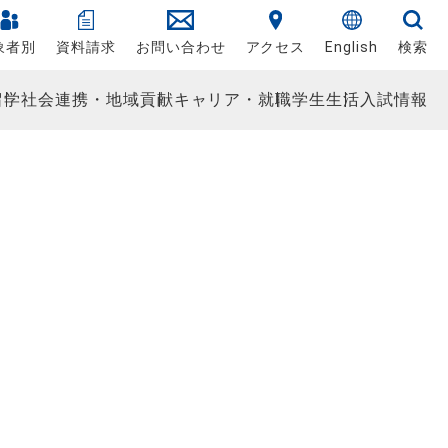
象者別
資料請求
お問い合わせ
アクセス
English
検索
留学
社会連携・地域貢献
キャリア・就職
学生生活
入試情報