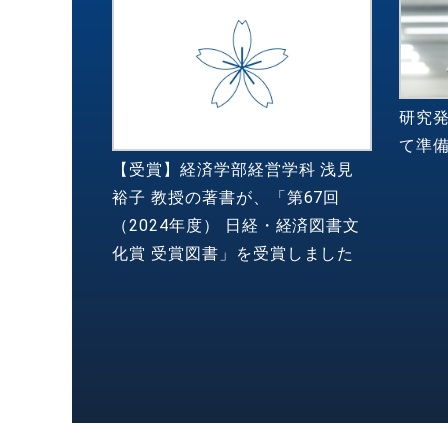
研究
て準
【受賞】経済学部経営学科 浅見
裕子 教授の著書が、「第67回
（2024年度） 日経・経済図書文
化賞 受賞図書」を受賞しました