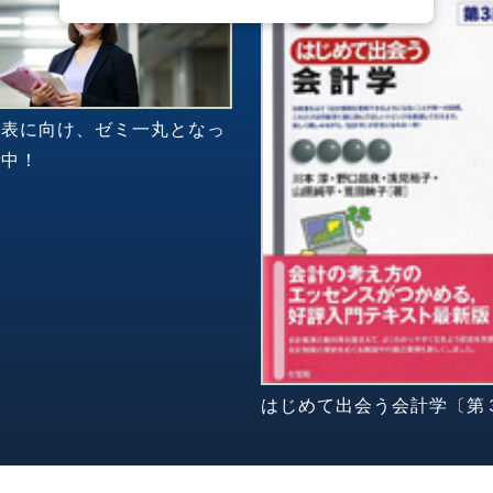
発表に向け、ゼミ一丸となっ
備中！
はじめて出会う会計学〔第