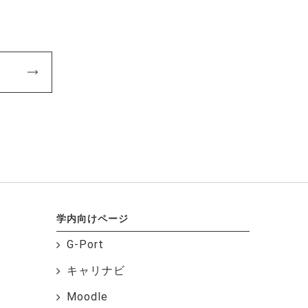
学内向けページ
G-Port
キャリナビ
Moodle