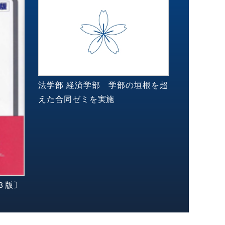
法学部 経済学部 学部の垣根を超
えた合同ゼミを実施
３版〕