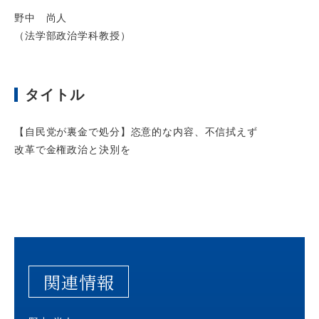
野中 尚人
（法学部政治学科教授）
タイトル
【自民党が裏金で処分】恣意的な内容、不信拭えず
改革で金権政治と決別を
関連情報