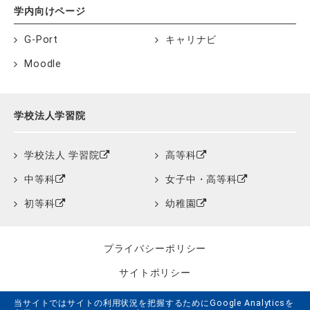
学内向けページ
G-Port
キャリナビ
Moodle
学校法人学習院
学校法人 学習院
高等科
中等科
女子中・高等科
初等科
幼稚園
プライバシーポリシー
サイトポリシー
クッキーポリシー
当サイトではサイトの利用状況を把握するためにGoogle Analyticsを