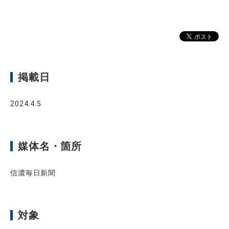
掲載日
2024.4.5
媒体名・箇所
信濃毎日新聞
対象