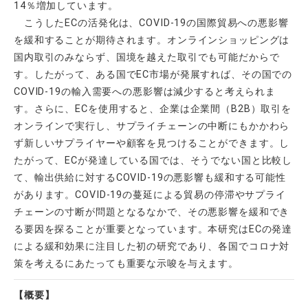
14％増加しています。
こうしたECの活発化は、COVID-19の国際貿易への悪影響
を緩和することが期待されます。オンラインショッピングは
国内取引のみならず、国境を越えた取引でも可能だからで
す。したがって、ある国でEC市場が発展すれば、その国での
COVID-19の輸入需要への悪影響は減少すると考えられま
す。さらに、ECを使用すると、企業は企業間（B2B）取引を
オンラインで実行し、サプライチェーンの中断にもかかわら
ず新しいサプライヤーや顧客を見つけることができます。し
たがって、ECが発達している国では、そうでない国と比較し
て、輸出供給に対するCOVID-19の悪影響も緩和する可能性
があります。COVID-19の蔓延による貿易の停滞やサプライ
チェーンの寸断が問題となるなかで、その悪影響を緩和でき
る要因を探ることが重要となっています。本研究はECの発達
による緩和効果に注目した初の研究であり、各国でコロナ対
策を考えるにあたっても重要な示唆を与えます。
【概要】