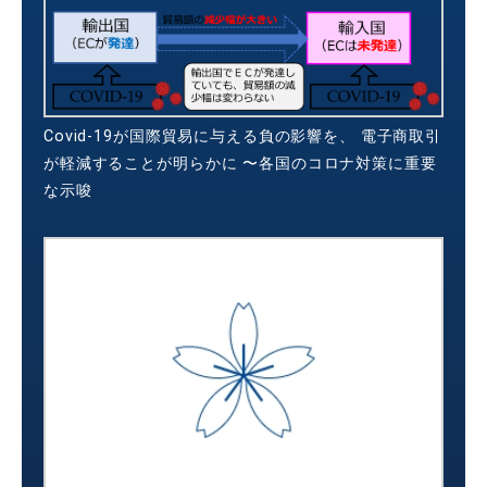
Covid-19が国際貿易に与える負の影響を、 電子商取引
が軽減することが明らかに 〜各国のコロナ対策に重要
な示唆