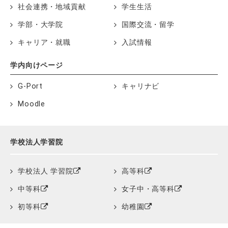
社会連携・地域貢献
学生生活
学部・大学院
国際交流・留学
キャリア・就職
入試情報
学内向けページ
G-Port
キャリナビ
Moodle
学校法人学習院
学校法人 学習院
高等科
中等科
女子中・高等科
初等科
幼稚園