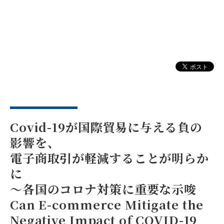
Covid-19が国際貿易に与える負の
影響を、
電子商取引が軽減することが明らか
に
〜各国のコロナ対策に重要な示唆
Can E-commerce Mitigate the
Negative Impact of COVID-19