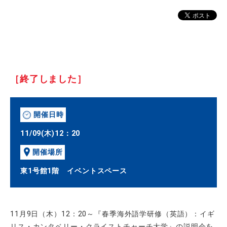
［終了しました］
開催日時
11/09(木)12：20
開催場所
東1号館1階 イベントスペース
11月9日（木）12：20～『春季海外語学研修（英語）：イギ
リス・カンタベリー・クライストチャーチ大学
』の説明会を