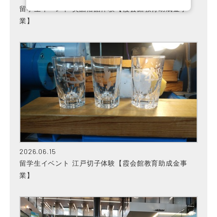
留学生イベント 英語落語体験【霞会館教育助成金事
業】
2026.06.15
留学生イベント 江戸切子体験【霞会館教育助成金事
業】