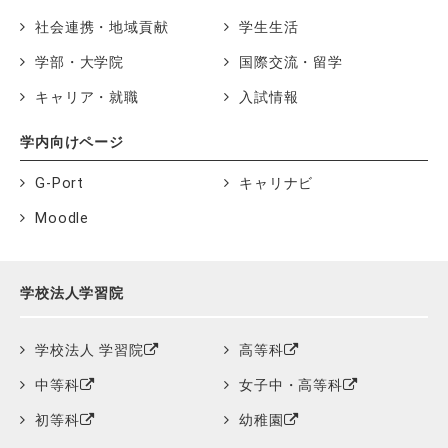
社会連携・地域貢献
学生生活
学部・大学院
国際交流・留学
キャリア・就職
入試情報
学内向けページ
G-Port
キャリナビ
Moodle
学校法人学習院
学校法人 学習院
高等科
中等科
女子中・高等科
初等科
幼稚園