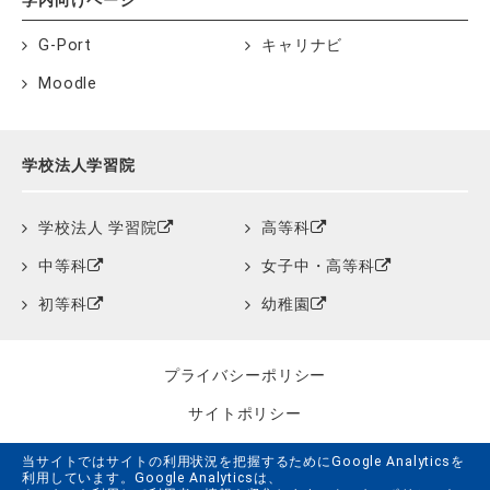
学内向けページ
G-Port
キャリナビ
Moodle
学校法人学習院
学校法人 学習院
高等科
中等科
女子中・高等科
初等科
幼稚園
プライバシーポリシー
サイトポリシー
クッキーポリシー
当サイトではサイトの利用状況を把握するためにGoogle Analyticsを
利用しています。Google Analyticsは、