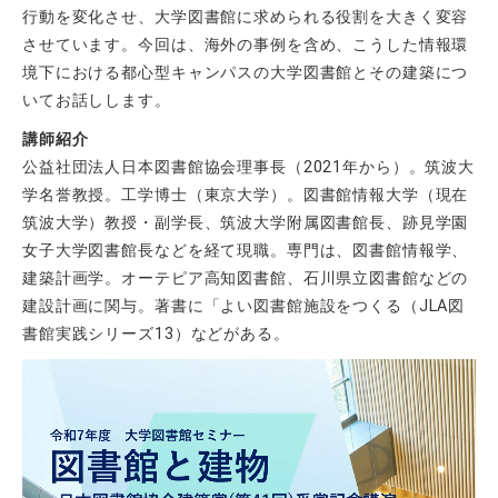
行動を変化させ、大学図書館に求められる役割を大きく変容
させています。今回は、海外の事例を含め、こうした情報環
境下における都心型キャンパスの大学図書館とその建築につ
いてお話しします。
講師紹介
公益社団法人日本図書館協会理事長（2021年から）。筑波大
学名誉教授。工学博士（東京大学）。図書館情報大学（現在
筑波大学）教授・副学長、筑波大学附属図書館長、跡見学園
女子大学図書館長などを経て現職。専門は、図書館情報学、
建築計画学。オーテピア高知図書館、石川県立図書館などの
建設計画に関与。著書に「よい図書館施設をつくる（JLA図
書館実践シリーズ13）などがある。