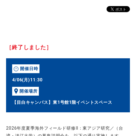
［終了しました］
開催日時
4/06(月)11:30
開催場所
【目白キャンパス】東1号館1階イベントスペース
2026年度夏季海外フィールド研修Ⅱ：東アジア研究／（台
湾・淡江大学）の募集説明会を、以下の通り実施します。