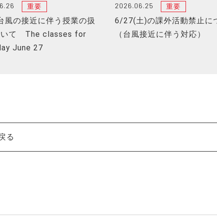
6.26
2026.06.25
重要
重要
7 台風の接近に伴う授業の扱
6/27(土)の課外活動禁止
て The classes for
（台風接近に伴う対応）
day June 27
戻る