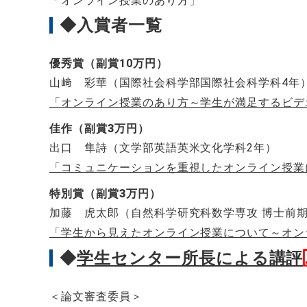
「オンライン授業のあり方」
◆入賞者一覧
優秀賞（副賞10万円）
山﨑 彩華（国際社会科学部国際社会科学科4年
「オンライン授業のあり方～学生が満足するビデ
佳作（副賞3万円）
出口 隼詩（文学部英語英米文化学科2年）
「コミュニケーションを重視したオンライン授業
特別賞（副賞3万円）
加藤 虎太郎（自然科学研究科数学専攻 博士前期
「学生から見えたオンライン授業について～オン
◆
学生センター所長による講評
＜論文審査委員＞