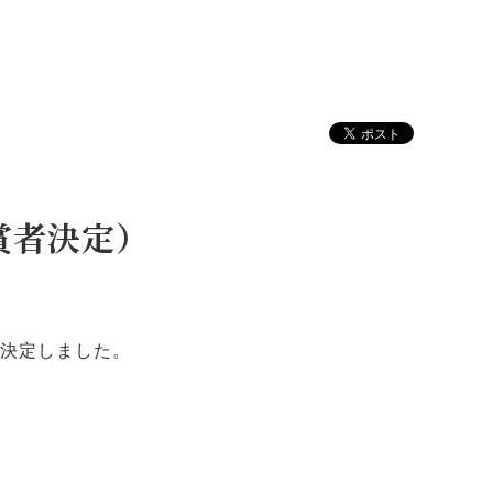
賞者決定）
が決定しました。