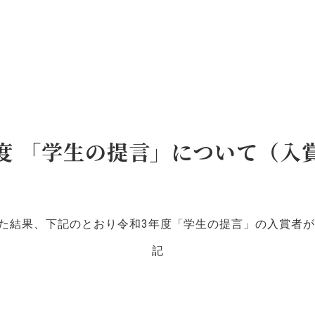
度 「学生の提言」について（入
た結果、下記のとおり令和3年度「学生の提言」の入賞者
記