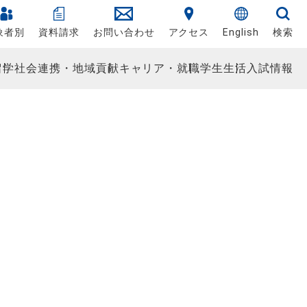
象者別
資料請求
お問い合わせ
アクセス
English
検索
留学
社会連携・地域貢献
キャリア・就職
学生生活
入試情報