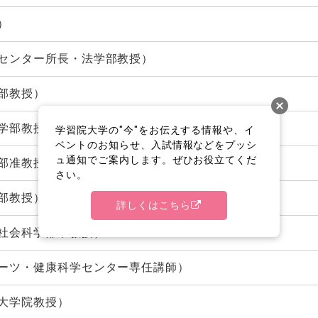
）
センター所長・法学部教授）
部教授）
学部教授）
学習院大学の"今"をお伝えする情報や、イ
ベントのお知らせ、入試情報などをプッシ
ュ通知でご案内します。ぜひお役立てくだ
部准教授）
さい。
部教授）
詳しくはこちら
社会科学部准教授）
ーツ・健康科学センター専任講師）
大学院教授）