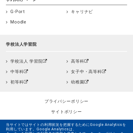
G-Port
キャリナビ
Moodle
学校法人学習院
学校法人 学習院
高等科
中等科
女子中・高等科
初等科
幼稚園
プライバシーポリシー
サイトポリシー
クッキーポリシー
当サイトではサイトの利用状況を把握するためにGoogle Analyticsを
利用しています。Google Analyticsは、
サイトマップ