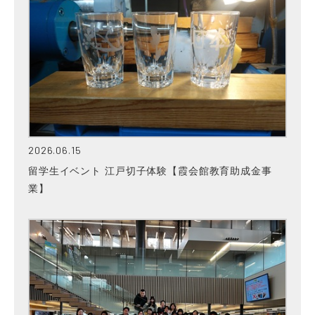
2026.06.15
留学生イベント 江戸切子体験【霞会館教育助成金事
業】