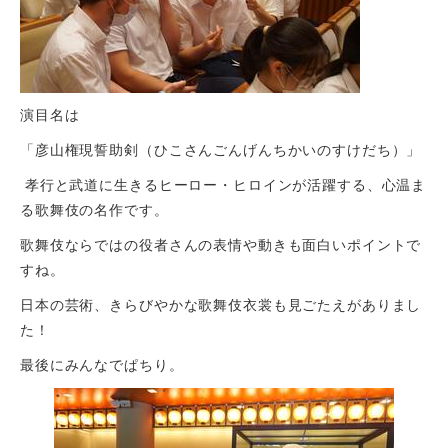
演目名は
「彦山権現誓助剣（ひこさんごんげんちかいのすけだち）」
孝行と武道に生きるヒーロー・ヒロインが活躍する、心温ま
る歌舞伎の名作です。
歌舞伎ならではの役者さんの表情や動きも面白いポイントで
すね。
日本の芸術、きらびやかな歌舞伎衣裳も見ごたえがありまし
た！
最後にみんなでぱちり。