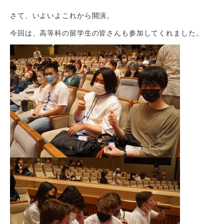
さて、いよいよこれから開演。
今回は、高等科の留学生の皆さんも参加してくれました。