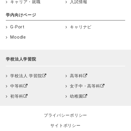
キャリア・就職
入試情報
学内向けページ
G-Port
キャリナビ
Moodle
学校法人学習院
学校法人 学習院
高等科
中等科
女子中・高等科
初等科
幼稚園
プライバシーポリシー
サイトポリシー