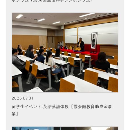
ポジウム（第38回生命科学シンポジウム）
2026.07.01
留学生イベント 英語落語体験【霞会館教育助成金事
業】