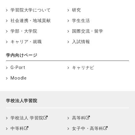
学習院大学について
研究
社会連携・地域貢献
学生生活
学部・大学院
国際交流・留学
キャリア・就職
入試情報
学内向けページ
G-Port
キャリナビ
Moodle
学校法人学習院
学校法人 学習院
高等科
中等科
女子中・高等科