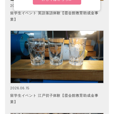
2026.07.01
留学生イベント 英語落語体験【霞会館教育助成金事
業】
2026.06.15
留学生イベント 江戸切子体験【霞会館教育助成金事
業】