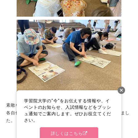
学習院大学の"今"をお伝えする情報や、イ
素敵なうちわができたでしょうか。
ベントのお知らせ、入試情報などをプッシ
各自作ったうちわを持って記念写真。思い出の品ができまし
ュ通知でご案内します。ぜひお役立てくだ
さい。
た。
詳しくはこちら