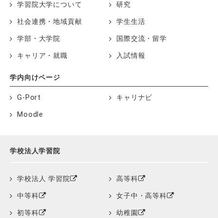
学習院大学について
研究
社会連携・地域貢献
学生生活
学部・大学院
国際交流・留学
キャリア・就職
入試情報
学内向けページ
G-Port
キャリナビ
Moodle
学校法人学習院
学校法人 学習院
高等科
中等科
女子中・高等科
初等科
幼稚園