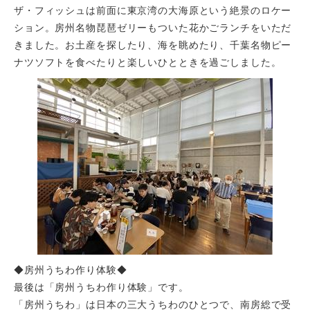
ザ・フィッシュは前面に東京湾の大海原という絶景のロケー
ション。房州名物琵琶ゼリーもついた花かごランチをいただ
きました。お土産を探したり、海を眺めたり、千葉名物ピー
ナツソフトを食べたりと楽しいひとときを過ごしました。
◆房州うちわ作り体験◆
最後は「房州うちわ作り体験」です。
「房州うちわ」は日本の三大うちわのひとつで、南房総で受