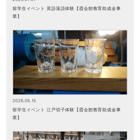
留学生イベント 英語落語体験【霞会館教育助成金事
業】
2026.06.15
留学生イベント 江戸切子体験【霞会館教育助成金事
業】