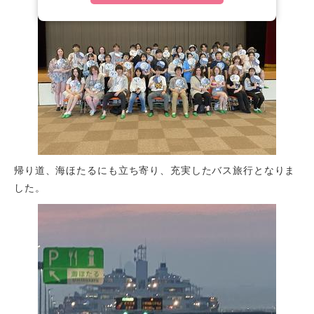
帰り道、海ほたるにも立ち寄り、充実したバス旅行となりま
した。