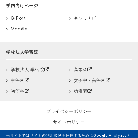
学内向けページ
G-Port
キャリナビ
Moodle
学校法人学習院
学校法人 学習院
高等科
中等科
女子中・高等科
初等科
幼稚園
プライバシーポリシー
サイトポリシー
クッキーポリシー
当サイトではサイトの利用状況を把握するためにGoogle Analyticsを