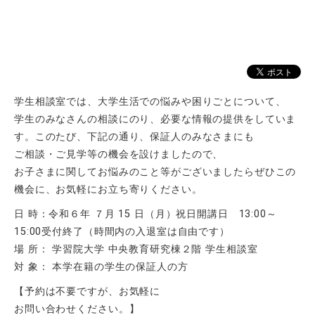
学生相談室では、大学生活での悩みや困りごとについて、
学生のみなさんの相談にのり、必要な情報の提供をしていま
す。このたび、下記の通り、保証人のみなさまにも
ご相談・ご見学等の機会を設けましたので、
お子さまに関してお悩みのこと等がございましたらぜひこの
機会に、お気軽にお立ち寄りください。
日 時：令和６年 ７月 15 日（月）祝日開講日 13:00～
15:00受付終了（時間内の入退室は自由です）
場 所： 学習院大学 中央教育研究棟２階 学生相談室
対 象： 本学在籍の学生の保証人の方
【予約は不要ですが、お気軽に
お問い合わせください。】