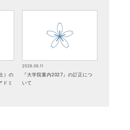
2026.06.11
土）の
『大学院案内2027』の訂正につ
アドミ
いて