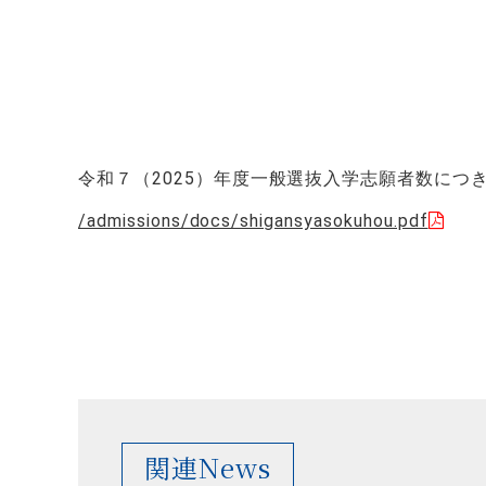
令和７（2025）年度一般選抜入学志願者数に
/admissions/docs/shigansyasokuhou.pdf
関連News