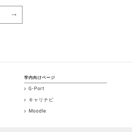
学内向けページ
G-Port
キャリナビ
Moodle