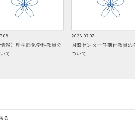
7.08
2026.07.03
用情報】理学部化学科教員公
国際センター任期付教員の
ついて
ついて
戻る