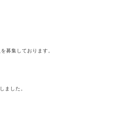
員を募集しております。
筆しました。