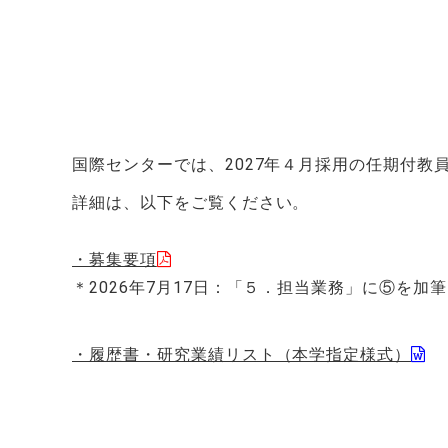
国際センターでは、2027年４月採用の任期付教
詳細は、以下をご覧ください。
・募集要項
＊2026年7月17日：「５．担当業務」に⑤を加
・履歴書・研究業績リスト（本学指定様式）