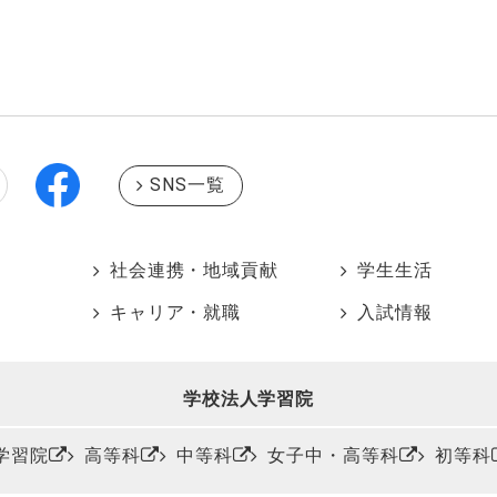
SNS一覧
社会連携・地域貢献
学生生活
キャリア・就職
入試情報
学校法人学習院
学習院
高等科
中等科
女子中・高等科
初等科