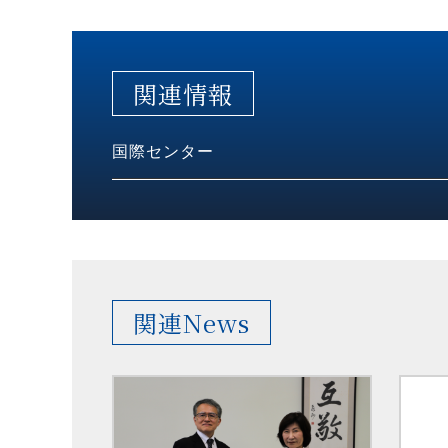
関連情報
国際センター
関連News