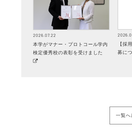
2026.0
2026.07.22
【採
本学がマナー・プロトコール学内
募に
検定優秀校の表彰を受けました
一覧へ