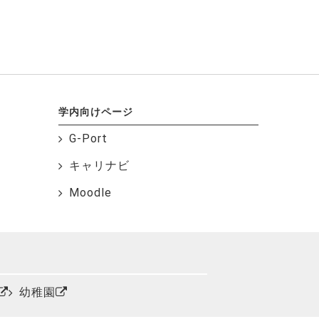
学内向けページ
G-Port
キャリナビ
Moodle
幼稚園