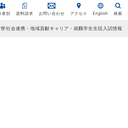
象者別
資料請求
お問い合わせ
アクセス
English
検索
留学
社会連携・地域貢献
キャリア・就職
学生生活
入試情報