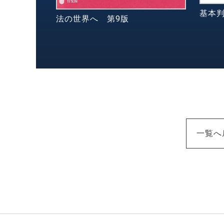
基本
法の世界へ 第9版
一覧へ