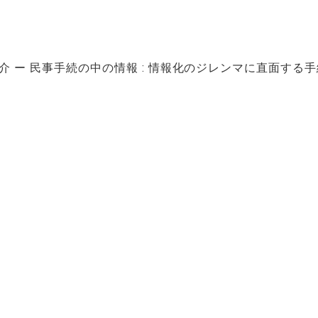
介
民事手続の中の情報 : 情報化のジレンマに直面する