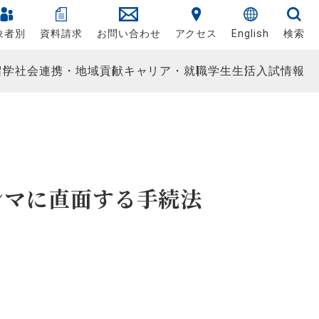
象者別
資料請求
お問い合わせ
アクセス
English
検索
留学
社会連携・地域貢献
キャリア・就職
学生生活
入試情報
ンマに直面する手続法