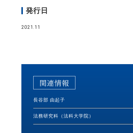
発行日
2021.11
関連情報
長谷部 由起子
法務研究科（法科大学院）